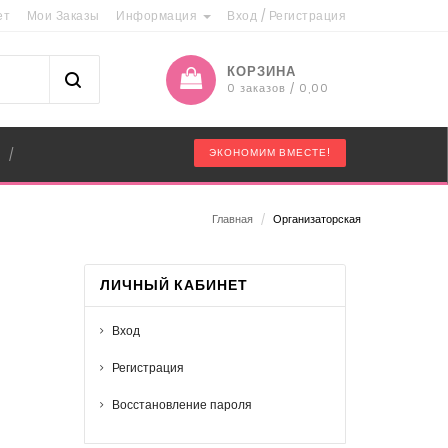
ет
Мои Заказы
Информация
Вход
/
Регистрация
КОРЗИНА
0 заказов / 0,00
"
ЭКОНОМИМ ВМЕСТЕ!
/
Главная
/
Организаторская
ЛИЧНЫЙ КАБИНЕТ
Вход
Регистрация
Восстановление пароля