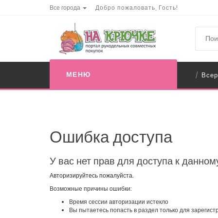
Все города
Добро пожаловать, Гость!
МЕНЮ
Всер
/
Ошибка доступа
У вас нет прав для доступа к данном
Авторизируйтесь пожалуйста.
Возможные причины ошибки:
Время сессии авторизации истекло
Вы пытаетесь попасть в раздел только для зарегис