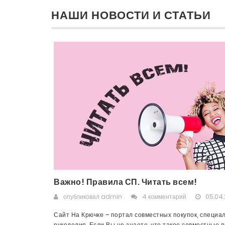
НАШИ НОВОСТИ И СТАТЬИ
Важно! Правила СП. Читать всем!
опубликовал
admin
4 комментарий
05.04.
Сайт На Крючке – портал совместных покупок, специа
рукоделия. Если Вы не знаете, что такое совместные пок