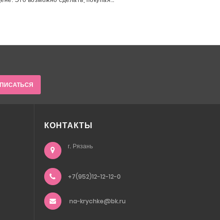
ПИСАТЬСЯ
КОНТАКТЫ
г. Рязань
+7(952)12-12-12-0
na-krychke@bk.ru