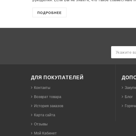
ПОДРОБНЕЕ
ДЛЯ ПОКУПАТЕЛЕЙ
ДОП
Контакты
Закуп
Возврат товара
Блог
История заказов
Горячи
Карта сайта
Отзывы
Мой Кабинет