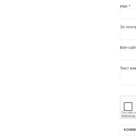
Имя:
*
Эл. почта
Веб-сайт
Текст ко