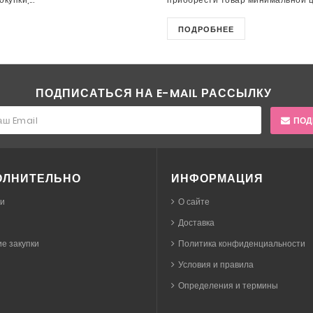
ПОДРОБНЕЕ
ПОДПИСАТЬСЯ НА E-MAIL РАССЫЛКУ
ПОД
ОЛНИТЕЛЬНО
ИНФОРМАЦИЯ
ки
О сайте
Доставка
е закупки
Политика конфиденциальности
Условия и правила
Определения и термины