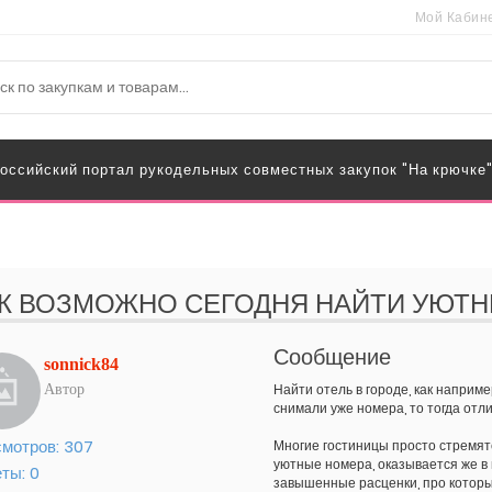
Мой Кабин
оссийский портал рукодельных совместных закупок "На крючке
К ВОЗМОЖНО СЕГОДНЯ НАЙТИ УЮТН
Сообщение
sonnick84
Найти отель в городе, как наприме
Автор
снимали уже номера, то тогда отл
мотров:
307
Многие гостиницы просто стремят
уютные номера, оказывается же в и
еты:
0
завышенные расценки, про которые