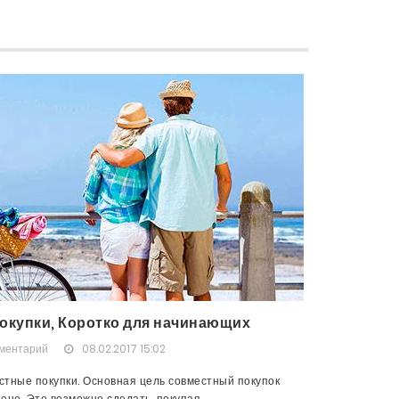
окупки, Коротко для начинающих
мментарий
08.02.2017 15:02
тные покупки. Основная цель совместный покупок
не. Это возможно сделать, покупая...