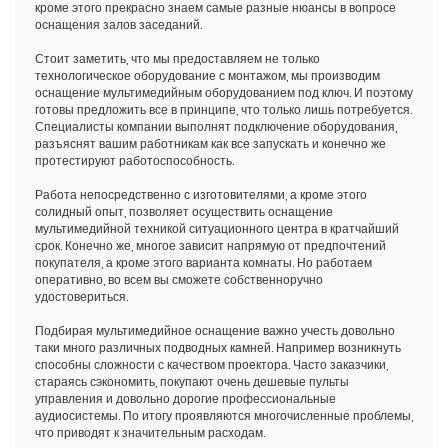
кроме этого прекрасно знаем самые разные нюансы в вопросе
оснащения залов заседаний.
Стоит заметить, что мы предоставляем не только
технологическое оборудование с монтажом, мы производим
оснащение мультимедийным оборудованием под ключ. И поэтому
готовы предложить все в принципе, что только лишь потребуется.
Специалисты компании выполнят подключение оборудования,
разъяснят вашим работникам как все запускать и конечно же
протестируют работоспособность.
Работа непосредственно с изготовителями, а кроме этого
солидный опыт, позволяет осуществить оснащение
мультимедийной техникой ситуационного центра в кратчайший
срок. Конечно же, многое зависит напрямую от предпочтений
покупателя, а кроме этого варианта комнаты. Но работаем
оперативно, во всем вы сможете собственноручно
удостовериться.
Подбирая мультимедийное оснащение важно учесть довольно
таки много различных подводных камней. Например возникнуть
способны сложности с качеством проектора. Часто заказчики,
стараясь сэкономить, покупают очень дешевые пульты
управления и довольно дорогие профессиональные
аудиосистемы. По итогу проявляются многочисленные проблемы,
что приводят к значительным расходам.