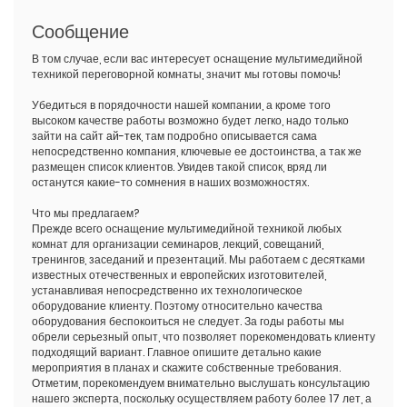
Сообщение
В том случае, если вас интересует оснащение мультимедийной
техникой переговорной комнаты, значит мы готовы помочь!
Убедиться в порядочности нашей компании, а кроме того
высоком качестве работы возможно будет легко, надо только
зайти на сайт
ай-тек
, там подробно описывается сама
непосредственно компания, ключевые ее достоинства, а так же
размещен список клиентов. Увидев такой список, вряд ли
останутся какие-то сомнения в наших возможностях.
Что мы предлагаем?
Прежде всего оснащение мультимедийной техникой любых
комнат для организации семинаров, лекций, совещаний,
тренингов, заседаний и презентаций. Мы работаем с десятками
известных отечественных и европейских изготовителей,
устанавливая непосредственно их технологическое
оборудование клиенту. Поэтому относительно качества
оборудования беспокоиться не следует. За годы работы мы
обрели серьезный опыт, что позволяет порекомендовать клиенту
подходящий вариант. Главное опишите детально какие
мероприятия в планах и скажите собственные требования.
Отметим, порекомендуем внимательно выслушать консультацию
нашего эксперта, поскольку осуществляем работу более 17 лет, а