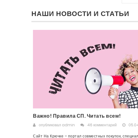
НАШИ НОВОСТИ И СТАТЬИ
Важно! Правила СП. Читать всем!
опубликовал
admin
46 комментарий
05.04
Сайт На Крючке – портал совместных покупок, специа