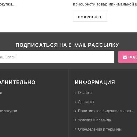
упки,...
приобрести товар минимальной це
ПОДРОБНЕЕ
ПОДПИСАТЬСЯ НА E-MAIL РАССЫЛКУ
ПОД
ОЛНИТЕЛЬНО
ИНФОРМАЦИЯ
ки
О сайте
Доставка
е закупки
Политика конфиденциальности
Условия и правила
Определения и термины