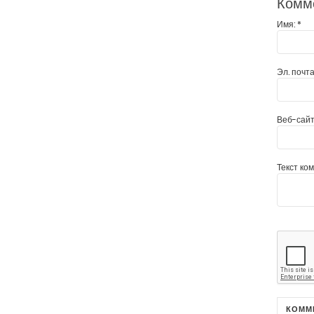
Комм
Имя:
*
Эл. почта
Веб-сайт
Текст ко