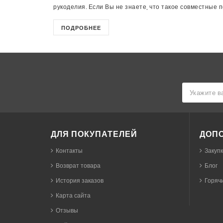
рукоделия. Если Вы не знаете, что такое совместные пок
ПОДРОБНЕЕ
ДЛЯ ПОКУПАТЕЛЕЙ
ДОП
Контакты
Закуп
Возврат товара
Блог
История заказов
Горячи
Карта сайта
Отзывы