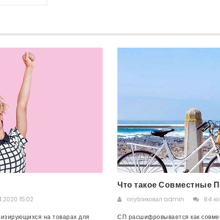
Что такое Совместные П
.2020 15:02
опубликовал
admin
84 к
лизирующихся на товарах для
СП расшифровывается как совмес