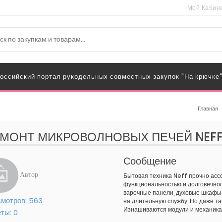
Мой Кабин
оссийский портал рукодельных совместных закупок "На крючке
Главная
МОНТ МИКРОВОЛНОВЫХ ПЕЧЕЙ NEFF:
Сообщение
Автор
Бытовая техника Neff прочно асс
функциональностью и долговечност
варочные панели, духовые шкафы
мотров:
563
на длительную службу. Но даже та
Изнашиваются модули и механика,
еты:
0