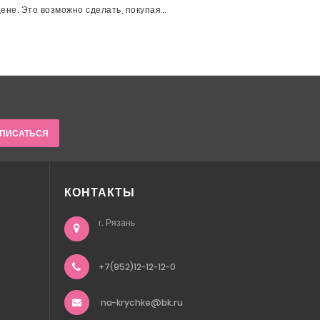
не. Это возможно сделать, покупая...
ПИСАТЬСЯ
КОНТАКТЫ
г. Рязань
+7(952)12-12-12-0
na-krychke@bk.ru