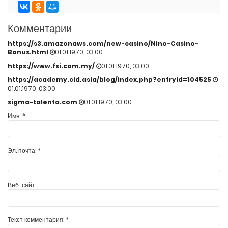
Комментарии
https://s3.amazonaws.com/new-casino/Nino-Casino-
Bonus.html
01.01.1970, 03:00
https://www.fsi.com.my/
01.01.1970, 03:00
https://academy.cid.asia/blog/index.php?entryid=104525
01.01.1970, 03:00
sigma-talenta.com
01.01.1970, 03:00
Имя:
*
Эл. почта:
*
Веб-сайт:
Текст комментария:
*