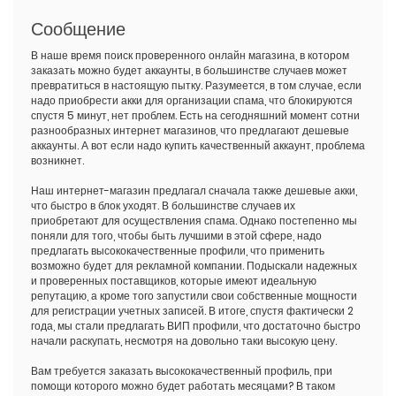
Сообщение
В наше время поиск проверенного онлайн магазина, в котором
заказать можно будет аккаунты, в большинстве случаев может
превратиться в настоящую пытку. Разумеется, в том случае, если
надо приобрести акки для организации спама, что блокируются
спустя 5 минут, нет проблем. Есть на сегодняшний момент сотни
разнообразных интернет магазинов, что предлагают дешевые
аккаунты. А вот если надо купить качественный аккаунт, проблема
возникнет.
Наш интернет-магазин предлагал сначала также дешевые акки,
что быстро в блок уходят. В большинстве случаев их
приобретают для осуществления спама. Однако постепенно мы
поняли для того, чтобы быть лучшими в этой сфере, надо
предлагать высококачественные профили, что применить
возможно будет для рекламной компании. Подыскали надежных
и проверенных поставщиков, которые имеют идеальную
репутацию, а кроме того запустили свои собственные мощности
для регистрации учетных записей. В итоге, спустя фактически 2
года, мы стали предлагать ВИП профили, что достаточно быстро
начали раскупать, несмотря на довольно таки высокую цену.
Вам требуется заказать высококачественный профиль, при
помощи которого можно будет работать месяцами? В таком