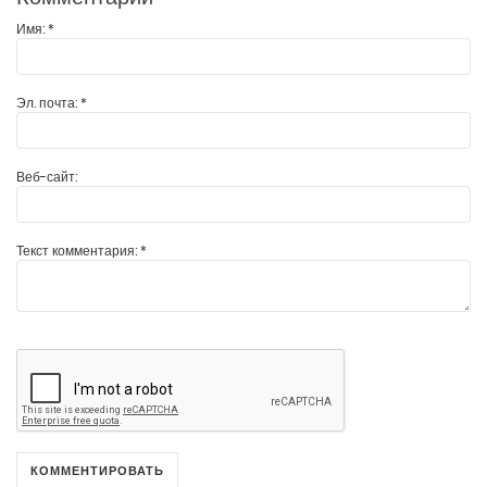
Имя:
*
Эл. почта:
*
Веб-сайт:
Текст комментария:
*