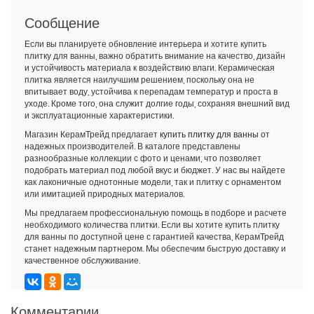
Сообщение
Если вы планируете обновление интерьера и хотите купить
плитку для ванны, важно обратить внимание на качество, дизайн
и устойчивость материала к воздействию влаги. Керамическая
плитка является наилучшим решением, поскольку она не
впитывает воду, устойчива к перепадам температур и проста в
уходе. Кроме того, она служит долгие годы, сохраняя внешний вид
и эксплуатационные характеристики.
Магазин КерамТрейд предлагает
купить плитку для ванны
от
надежных производителей. В каталоге представлены
разнообразные коллекции с фото и ценами, что позволяет
подобрать материал под любой вкус и бюджет. У нас вы найдете
как лаконичные однотонные модели, так и плитку с орнаментом
или имитацией природных материалов.
Мы предлагаем профессиональную помощь в подборе и расчете
необходимого количества плитки. Если вы хотите купить плитку
для ванны по доступной цене с гарантией качества, КерамТрейд
станет надежным партнером. Мы обеспечим быструю доставку и
качественное обслуживание.
Комментарии