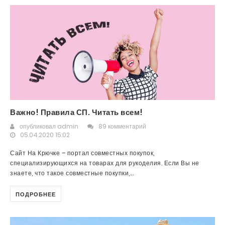
Важно! Правила СП. Читать всем!
опубликовал
admin
89 комментарий
05.04.2020 15:02
Сайт На Крючке – портал совместных покупок,
специализирующихся на товарах для рукоделия. Если Вы не
знаете, что такое совместные покупки,...
ПОДРОБНЕЕ