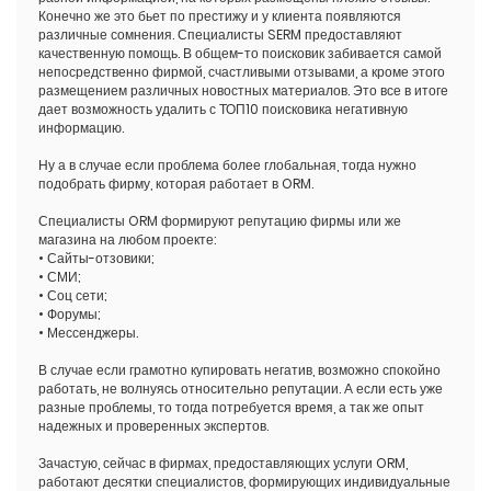
Конечно же это бьет по престижу и у клиента появляются
различные сомнения. Специалисты SERM предоставляют
качественную помощь. В общем-то поисковик забивается самой
непосредственно фирмой, счастливыми отзывами, а кроме этого
размещением различных новостных материалов. Это все в итоге
дает возможность удалить с ТОП10 поисковика негативную
информацию.
Ну а в случае если проблема более глобальная, тогда нужно
подобрать фирму, которая работает в ORM.
Специалисты ORM формируют репутацию фирмы или же
магазина на любом проекте:
• Сайты-отзовики;
• СМИ;
• Соц сети;
• Форумы;
• Мессенджеры.
В случае если грамотно купировать негатив, возможно спокойно
работать, не волнуясь относительно репутации. А если есть уже
разные проблемы, то тогда потребуется время, а так же опыт
надежных и проверенных экспертов.
Зачастую, сейчас в фирмах, предоставляющих услуги ORM,
работают десятки специалистов, формирующих индивидуальные