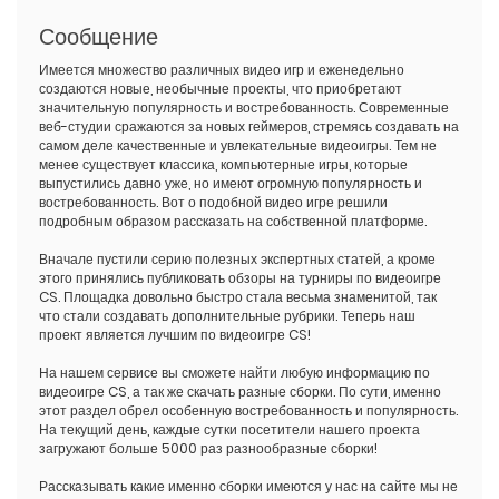
Сообщение
Имеется множество различных видео игр и еженедельно
создаются новые, необычные проекты, что приобретают
значительную популярность и востребованность. Современные
веб-студии сражаются за новых геймеров, стремясь создавать на
самом деле качественные и увлекательные видеоигры. Тем не
менее существует классика, компьютерные игры, которые
выпустились давно уже, но имеют огромную популярность и
востребованность. Вот о подобной видео игре решили
подробным образом рассказать на собственной платформе.
Вначале пустили серию полезных экспертных статей, а кроме
этого принялись публиковать обзоры на турниры по видеоигре
CS. Площадка довольно быстро стала весьма знаменитой, так
что стали создавать дополнительные рубрики. Теперь наш
проект является лучшим по видеоигре CS!
На нашем сервисе вы сможете найти любую информацию по
видеоигре CS, а так же скачать разные сборки. По сути, именно
этот раздел обрел особенную востребованность и популярность.
На текущий день, каждые сутки посетители нашего проекта
загружают больше 5000 раз разнообразные сборки!
Рассказывать какие именно сборки имеются у нас на сайте мы не