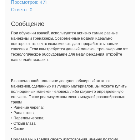
Просмотров:
471
Ответы:
0
Сообщение
При обучении врачей, используются активно самые разные
манекены и тренажеры. Современные модели идеально
повторяют тело, что возможность дает проработать навыки
спасения. Если вам требуется данный манекен, тренажер или же
технологическое оборудование для медучреждения, откройте
наш онлайн магазин.
В нашем онлайн магазине доступен обширный каталог
манекенов, сделанных из лучших материалов. Вы можете купить
полноценный манекен человека, либо какую-то определенную
его часть. Также реализуем комплекты модулей разнообразных
травм:
• Ранение черепа;
• Рана стопы;
• Перелом черепа;
• Отрыв глаза;
• Ожоги.
Продаем мы изделия своего изготовления, именно поэтому