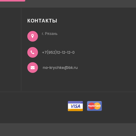
КОНТАКТЫ
г. Рязань
+7(952)12-12-12-0
na-krychke@bk.ru