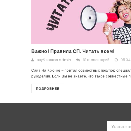
Важно! Правила СП. Читать всем!
опубликовал
admin
61 комментарий
05.04
Сайт На Крючке – портал совместных покупок, специа
рукоделия. Если Вы не знаете, что такое совместные пок
ПОДРОБНЕЕ