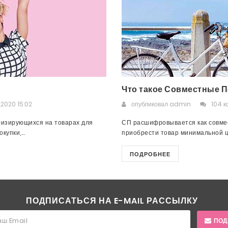
Что такое Совместные П
.2020 15:02
опубликовал
admin
104 
лизирующихся на товарах для
СП расшифровывается как совмес
упки,...
приобрести товар минимальной це
ПОДРОБНЕЕ
ПОДПИСАТЬСЯ НА E-MAIL РАССЫЛКУ
ПОД