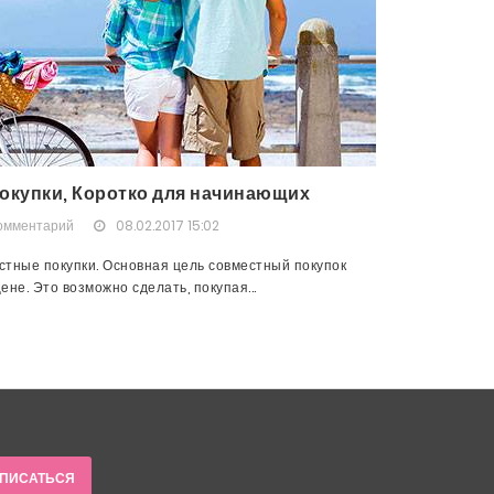
окупки, Коротко для начинающих
комментарий
08.02.2017 15:02
тные покупки. Основная цель совместный покупок
не. Это возможно сделать, покупая...
ПИСАТЬСЯ