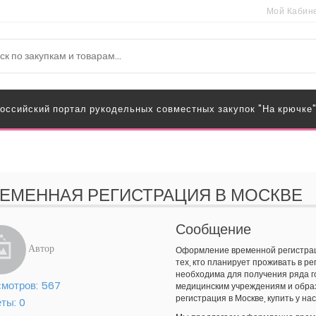
Мой Кабин
оссийский портал рукодельных совместных закупок "На крючке
ЕМЕННАЯ РЕГИСТРАЦИЯ В МОСКВЕ
Сообщение
Автор
Оформление временной регистраци
тех, кто планирует проживать в р
необходима для получения ряда го
мотров:
567
медицинским учреждениям и обра
регистрация в Москве, купить у на
еты:
0