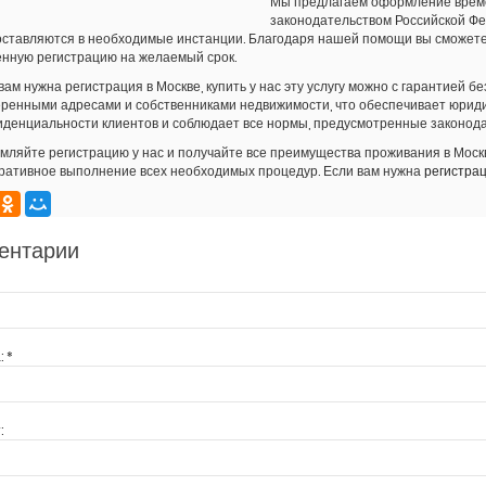
Мы предлагаем оформление време
законодательством Российской Ф
ставляются в необходимые инстанции. Благодаря нашей помощи вы сможете 
нную регистрацию на желаемый срок.
вам нужна регистрация в Москве, купить у нас эту услугу можно с гарантией 
ренными адресами и собственниками недвижимости, что обеспечивает юриди
денциальности клиентов и соблюдает все нормы, предусмотренные законода
ляйте регистрацию у нас и получайте все преимущества проживания в Москв
ративное выполнение всех необходимых процедур. Если вам нужна
регистрац
ентарии
:
*
: