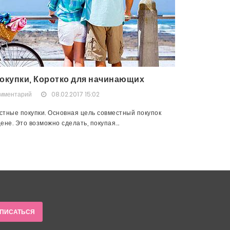
окупки, Коротко для начинающих
омментарий
08.02.2017 15:02
тные покупки. Основная цель совместный покупок
не. Это возможно сделать, покупая...
ПИСАТЬСЯ