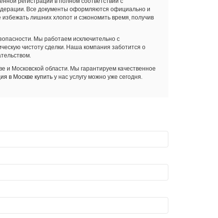
нной регистрации в полном соответствии с
едерации. Все документы оформляются официально и
избежать лишних хлопот и сэкономить время, получив
безопасности. Мы работаем исключительно с
ческую чистоту сделки. Наша компания заботится о
тельством.
е и Московской области. Мы гарантируем качественное
ия в Москве купить
у нас услугу можно уже сегодня.