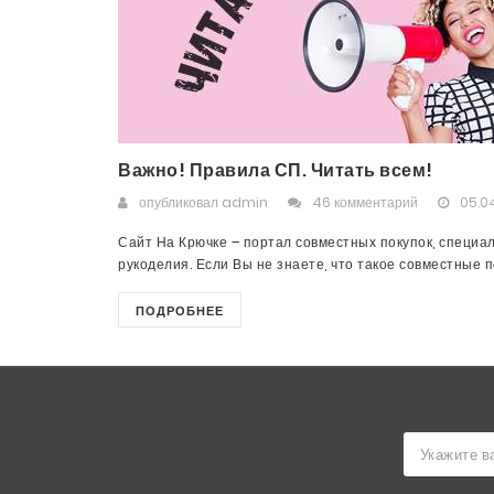
Важно! Правила СП. Читать всем!
опубликовал
admin
46 комментарий
05.04
Сайт На Крючке – портал совместных покупок, специа
рукоделия. Если Вы не знаете, что такое совместные пок
ПОДРОБНЕЕ