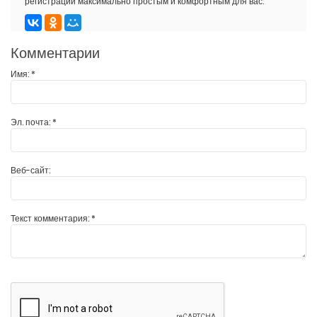
регистрации максимально простым и комфортным для вас.
Комментарии
Имя:
*
Эл. почта:
*
Веб-сайт:
Текст комментария:
*