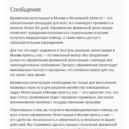
Сообщение
Временная регистрация в Москве и Московской области — это
обязательная процедура для всех, кто планирует проживать в
регионе более 90 дней. Оформление временной регистрации
позволяет гражданам пользоваться социальными услугами,
получать медицинскую помощь, а также иметь доступ к
образовательным учреждениям.
Для тех, кто ищет надежное и быстрое решение,
регистрация в
Москве купить
у нас — оптимальный выбор. Мы предлагаем
услуги по оформлению временной регистрации, соблюдая все
законодательные требования. Процесс оформления происходит
максимально быстро и прозрачно, что особенно важно для тех,
кто ценит свое время.
Временная регистрация необходима не только для выполнения
правовых норм, но и для решения множества повседневных
задач. Регистрация в Москве купить у нас — это гарантия того, что
ваш статус проживания будет оформлен правильно, без риска
возникновения проблем с государственными органами.
Обратившись к нам, вы получите квалифицированную помощь на
всех этапах оформления. Регистрация в Москве купить у нас —
это удобство, безопасность и уверенность в легальности ваших
действий. Мы стремимся сделать процесс получения временной