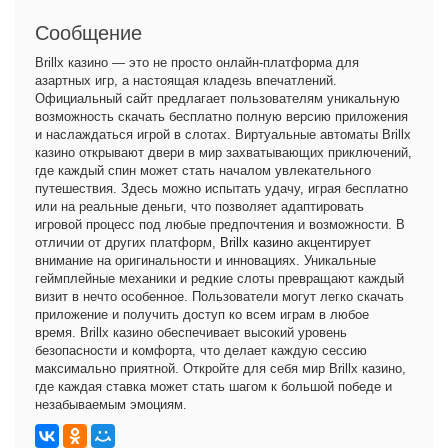
Сообщение
Brillx казино — это не просто онлайн-платформа для
азартных игр, а настоящая кладезь впечатлений.
Официальный сайт предлагает пользователям уникальную
возможность скачать бесплатно полную версию приложения
и наслаждаться игрой в слотах. Виртуальные автоматы Brillx
казино открывают двери в мир захватывающих приключений,
где каждый спин может стать началом увлекательного
путешествия. Здесь можно испытать удачу, играя бесплатно
или на реальные деньги, что позволяет адаптировать
игровой процесс под любые предпочтения и возможности. В
отличии от других платформ,
Brillx казино
акцентирует
внимание на оригинальности и инновациях. Уникальные
геймплейные механики и редкие слоты превращают каждый
визит в нечто особенное. Пользователи могут легко скачать
приложение и получить доступ ко всем играм в любое
время. Brillx казино обеспечивает высокий уровень
безопасности и комфорта, что делает каждую сессию
максимально приятной. Откройте для себя мир Brillx казино,
где каждая ставка может стать шагом к большой победе и
незабываемым эмоциям.