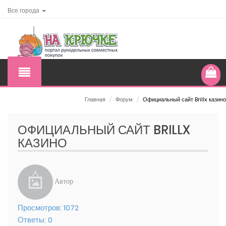
Все города
Главная
/
Форум
/
Официальный сайт Brillx казино
ОФИЦИАЛЬНЫЙ САЙТ BRILLX
КАЗИНО
Автор
Просмотров:
1072
Ответы:
0