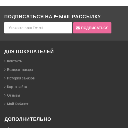
ПОДПИСАТЬСЯ НА E-MAIL РАССЫЛКУ
ПОДПИСАТЬСЯ
ДЛЯ ПОКУПАТЕЛЕЙ
Контакты
Возврат товара
История заказов
Карта сайта
Отзывы
Мой Кабинет
ДОПОЛНИТЕЛЬНО