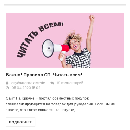
Важно! Правила СП. Читать всем!
опубликовал
admin
61 комментарий
05.04.2020 15:02
Сайт На Крючке – портал совместных покупок,
специализирующихся на товарах для рукоделия. Если Вы не
знаете, что такое совместные покупки,...
ПОДРОБНЕЕ