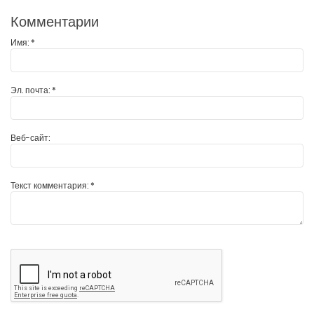
Комментарии
Имя:
*
Эл. почта:
*
Веб-сайт:
Текст комментария:
*