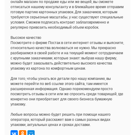
онлайн магазин по продаже еды или же вещей, вы сможете
отписаться нашему консультанту и в ближайшее время отправим
готовую партию картонных упаковок. Для заказчиков, которым
требуются серьезные масштабы, у нас существуют специальные
условия. Сможем подписать контракт заблаговременно и
регулярно привозить необходимый объем коробок.
Высокое качество
Посмотрите о фирме Постак в сети интернет отзывы и выясните,
относительно качества волноваться не нужно. Мы прекрасно
разбираемся в своей работе и на текущий момент сотрудничаем
с крупными заказчиками, которые знают: выбрав нашу фирму,
можно будет заказывать действительно высокого качества
упаковку из картона по комфортным ценам.
Для того, чтобы узнать все детали про нашу компанию, вы
можете перейти по веб ссылке
этого сайта
, там имеется
расширенная информация. Однако порекомендуем просто
посмотреть отзывы в сети или же спросить среди товарищей, где
конкретно они приобретают для своего бизнеса бумажную
упаковку.
Любые вопросы можно будет решить при помощи нашего
оператора, который расскажет вам о самых разных видах
упаковки, актуальных ценах и сроках доставки.