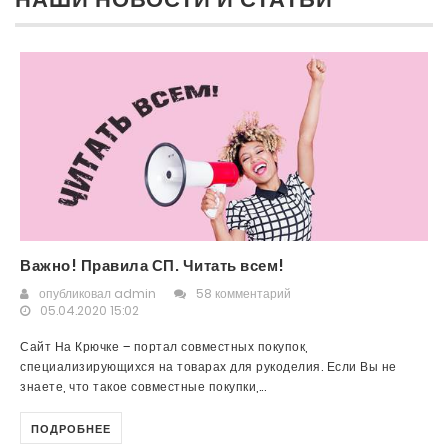
Важно! Правила СП. Читать всем!
опубликовал
admin
58 комментарий
05.04.2020 15:02
Сайт На Крючке – портал совместных покупок,
специализирующихся на товарах для рукоделия. Если Вы не
знаете, что такое совместные покупки,...
ПОДРОБНЕЕ