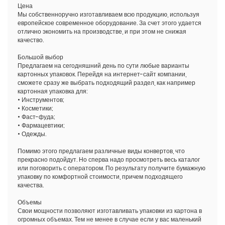
Цена
Мы собственноручно изготавливаем всю продукцию, используя
европейское современное оборудование. За счет этого удается
отлично экономить на производстве, и при этом не снижая
качество.
Большой выбор
Предлагаем на сегодняшний день по сути любые варианты
картонных упаковок. Перейдя на интернет-сайт компании,
сможете сразу же выбрать подходящий раздел, как например
картонная упаковка для:
• Инструментов;
• Косметики;
• Фаст-фуда;
• Фармацевтики;
• Одежды.
Помимо этого предлагаем различные виды конвертов, что
прекрасно подойдут. Но сперва надо просмотреть весь каталог
или поговорить с оператором. По результату получите бумажную
упаковку по комфортной стоимости, причем подходящего
качества.
Объемы
Свои мощности позволяют изготавливать упаковки из картона в
огромных объемах. Тем не менее в случае если у вас маленький