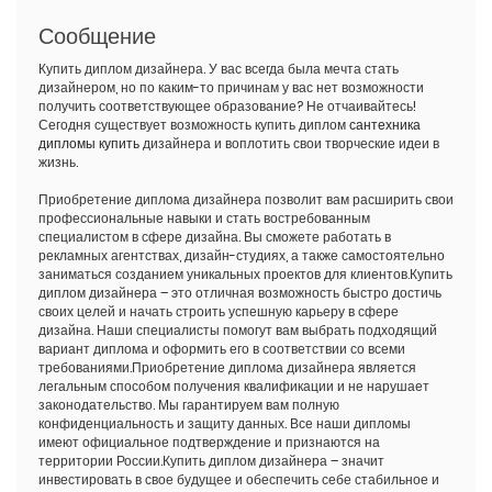
Сообщение
Купить диплом дизайнера. У вас всегда была мечта стать
дизайнером, но по каким-то причинам у вас нет возможности
получить соответствующее образование? Не отчаивайтесь!
Сегодня существует возможность купить диплом
сантехника
дипломы купить
дизайнера и воплотить свои творческие идеи в
жизнь.
Приобретение диплома дизайнера позволит вам расширить свои
профессиональные навыки и стать востребованным
специалистом в сфере дизайна. Вы сможете работать в
рекламных агентствах, дизайн-студиях, а также самостоятельно
заниматься созданием уникальных проектов для клиентов.Купить
диплом дизайнера – это отличная возможность быстро достичь
своих целей и начать строить успешную карьеру в сфере
дизайна. Наши специалисты помогут вам выбрать подходящий
вариант диплома и оформить его в соответствии со всеми
требованиями.Приобретение диплома дизайнера является
легальным способом получения квалификации и не нарушает
законодательство. Мы гарантируем вам полную
конфиденциальность и защиту данных. Все наши дипломы
имеют официальное подтверждение и признаются на
территории России.Купить диплом дизайнера – значит
инвестировать в свое будущее и обеспечить себе стабильное и