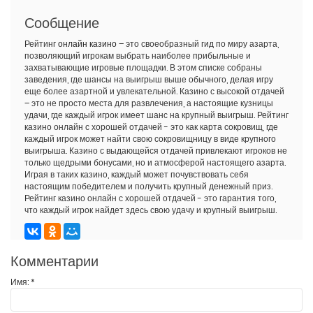
Сообщение
Рейтинг
онлайн казино
– это своеобразный гид по миру азарта,
позволяющий игрокам выбрать наиболее прибыльные и
захватывающие игровые площадки. В этом списке собраны
заведения, где шансы на выигрыш выше обычного, делая игру
еще более азартной и увлекательной. Казино с высокой отдачей
– это не просто места для развлечения, а настоящие кузницы
удачи, где каждый игрок имеет шанс на крупный выигрыш. Рейтинг
казино онлайн с хорошей отдачей - это как карта сокровищ, где
каждый игрок может найти свою сокровищницу в виде крупного
выигрыша. Казино с выдающейся отдачей привлекают игроков не
только щедрыми бонусами, но и атмосферой настоящего азарта.
Играя в таких казино, каждый может почувствовать себя
настоящим победителем и получить крупный денежный приз.
Рейтинг казино онлайн с хорошей отдачей - это гарантия того,
что каждый игрок найдет здесь свою удачу и крупный выигрыш.
Комментарии
Имя:
*